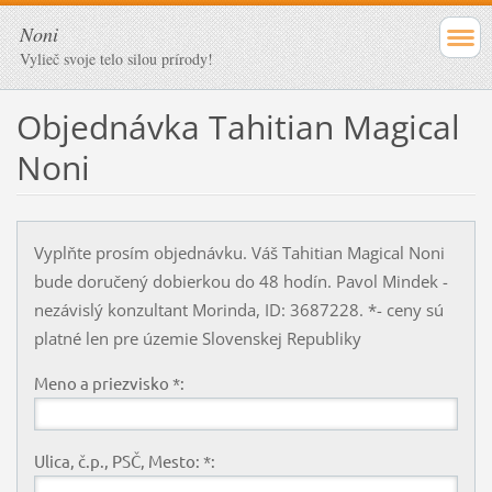
Noni
Vylieč svoje telo silou prírody!
Objednávka Tahitian Magical
Noni
Vyplňte prosím objednávku. Váš Tahitian Magical Noni
bude doručený dobierkou do 48 hodín. Pavol Mindek -
nezávislý konzultant Morinda, ID: 3687228. *- ceny sú
platné len pre územie Slovenskej Republiky
Meno a priezvisko *:
Ulica, č.p., PSČ, Mesto: *: